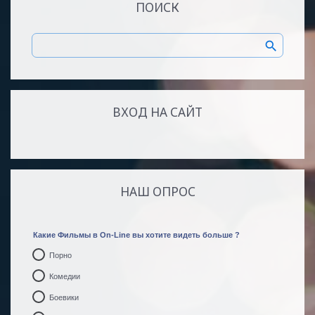
ПОИСК
ВХОД НА САЙТ
НАШ ОПРОС
Какие Фильмы в On-Line вы хотите видеть больше ?
Порно
Комедии
Боевики