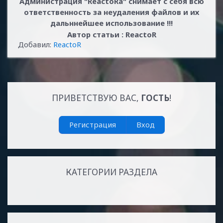
Администрация "ReactoRа" снимает с себя всю
ответственность за неудаления файлов и их
дальннейшее использование !!!
Автор статьи : ReactoR
Добавил:
ReactoR
ПРИВЕТСТВУЮ ВАС
,
ГОСТЬ
!
Регистрация
Вход
КАТЕГОРИИ РАЗДЕЛА